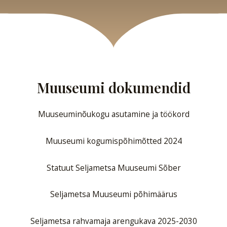
Muuseumi dokumendid
Muuseuminõukogu asutamine ja töökord
Muuseumi kogumispõhimõtted 2024
Statuut Seljametsa Muuseumi Sõber
Seljametsa Muuseumi põhimäärus
Seljametsa rahvamaja arengukava 2025-2030