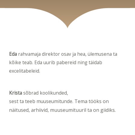
Eda
rahvamaja direktor osav ja hea, ülemusena ta
kõike teab. Eda uurib pabereid ning täidab
excelitabeleid.
Krista
sõbrad koolikunded,
sest ta teeb muuseumitunde
.
Tema tööks on
näitused, arhiivid, muuseumituuril ta on giidiks.